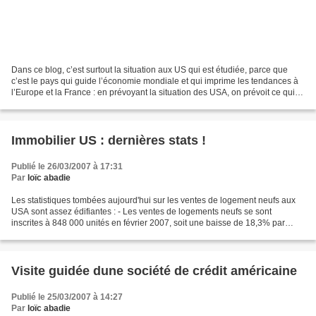
Dans ce blog, c’est surtout la situation aux US qui est étudiée, parce que
c’est le pays qui guide l’économie mondiale et qui imprime les tendances à
l’Europe et la France : en prévoyant la situation des USA, on prévoit ce qui
se passera en France 3 ou...
Immobilier US : dernières stats !
Publié le 26/03/2007 à 17:31
Par
loïc abadie
Les statistiques tombées aujourd'hui sur les ventes de logement neufs aux
USA sont assez édifiantes : - Les ventes de logements neufs se sont
inscrites à 848 000 unités en février 2007, soit une baisse de 18,3% par
rapport au même mois en 2006. Les économistes...
Visite guidée dune société de crédit américaine
Publié le 25/03/2007 à 14:27
Par
loïc abadie