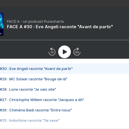
FACE A - un podcast Purecharts
FACE A #30 : Eve Angeli raconte "Avant de partir"
#30 : Eve Angeli raconte "Avant de partir"
#29 : MC Solaar raconte "Bouge de là"
28 : Lorie raconte "Je vais vite"
#27 : Christophe Willem raconte "Jacques a dit"
#26 : Chimène Badi raconte "Entre nous"
#25 : Indochine raconte "3e sexe"