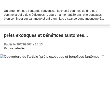
Un argument que j’entends souvent sur la crise à venir est de dire que
comme la bulle de crédit grossit depuis maintenant 20 ans, elle peut aussi
bien continuer sur sa lancée et entretenir la croissance pendant encore 5
ans, 10ans ou plus…et qu’on aurait...
prêts exotiques et bénéfices fantômes...
Publié le 20/03/2007 à 15:13
Par
loïc abadie