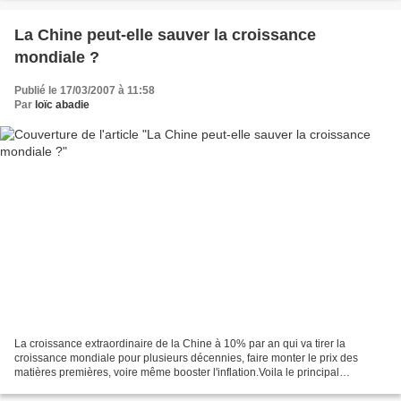
La Chine peut-elle sauver la croissance
mondiale ?
Publié le 17/03/2007 à 11:58
Par
loïc abadie
La croissance extraordinaire de la Chine à 10% par an qui va tirer la
croissance mondiale pour plusieurs décennies, faire monter le prix des
matières premières, voire même booster l'inflation.Voila le principal
argument présenté par les haussiers et les...