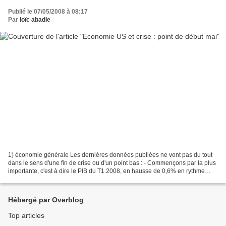
Publié le 07/05/2008 à 08:17
Par
loïc abadie
1) économie générale Les dernières données publiées ne vont pas du tout
dans le sens d'une fin de crise ou d'un point bas : - Commençons par la plus
importante, c'est à dire le PIB du T1 2008, en hausse de 0,6% en rythme
annualisé : Bien qu'en recul très...
Hébergé par Overblog
Top articles