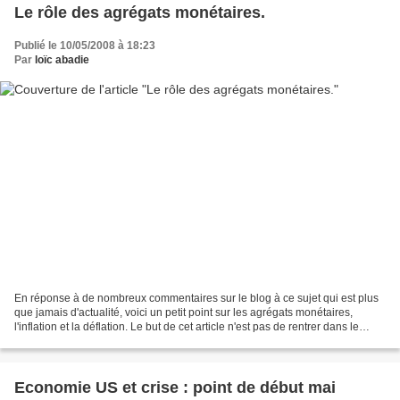
Le rôle des agrégats monétaires.
Publié le 10/05/2008 à 18:23
Par
loïc abadie
En réponse à de nombreux commentaires sur le blog à ce sujet qui est plus
que jamais d'actualité, voici un petit point sur les agrégats monétaires,
l'inflation et la déflation. Le but de cet article n'est pas de rentrer dans le
détail de la composition...
Economie US et crise : point de début mai