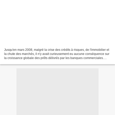
Jusqu'en mars 2008, malgré la crise des crédits à risques, de l'immobilier et
la chute des marchés, il n'y avait curieusement eu aucune conséquence sur
la croissance globale des prêts délivrés par les banques commerciales.
Cette fois, il semblerait que...