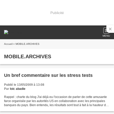
Publicité
MENU
Accueil
» MOBILE.ARCHIVES
MOBILE.ARCHIVES
Un bref commentaire sur les stress tests
Publié le 13/05/2009 à 13:08
Par
loïc abadie
Rappel : charte du blog J'ai déjà eu l'occasion de parler de cette amusante
farce organisée par les autorités US en collaboration avec les principales
banques du pays. Bien entendu, les résultats sont tout à fait à la hauteur de
ce que l'on pouvait en...