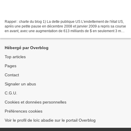
Rappel : charte du blog 1) La dette publique US L'endettement de l'état US,
après une petite pause en décembre 2008 et janvier 2009 a repris sa course
en avant, avec une augmentation de 613 milliards de $ en seulement 3 mois
(du 31/01/09 au 30/4/09)....
Hébergé par Overblog
Top articles
Pages
Contact
Signaler un abus
C.G.U.
Cookies et données personnelles
Préférences cookies
Voir le profil de loïc abadie sur le portail Overblog