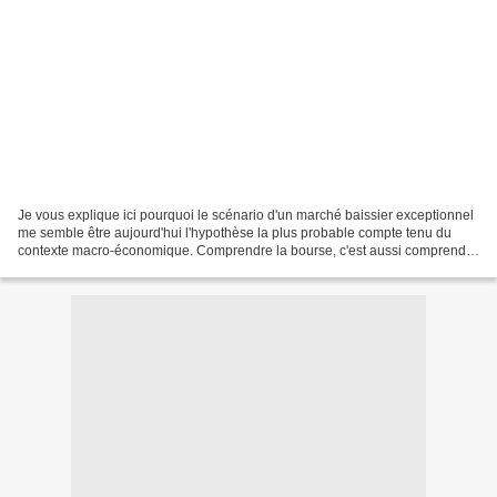
Je vous explique ici pourquoi le scénario d'un marché baissier exceptionnel
me semble être aujourd'hui l'hypothèse la plus probable compte tenu du
contexte macro-économique. Comprendre la bourse, c'est aussi comprendre
le principal moteur de l'évolution...