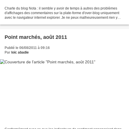
Charte du blog Nota : il semble y avoir de temps à autres des problèmes
d'affichages des commentaires sur la plate-forme d'over-blog uniquement
avec le navigateur internet explorer. Je ne peux malheureusement rien y
faire, ne faisant qu'utiliser les services...
Point marchés, août 2011
Publié le 06/08/2011 à 09:16
Par
loïc abadie