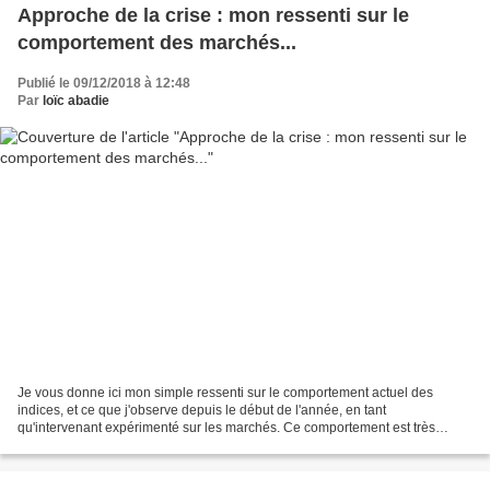
Approche de la crise : mon ressenti sur le
comportement des marchés...
Publié le 09/12/2018 à 12:48
Par
loïc abadie
Je vous donne ici mon simple ressenti sur le comportement actuel des
indices, et ce que j'observe depuis le début de l'année, en tant
qu'intervenant expérimenté sur les marchés. Ce comportement est très
différent de celui de 2007 et 2008 et ce n'est pas...