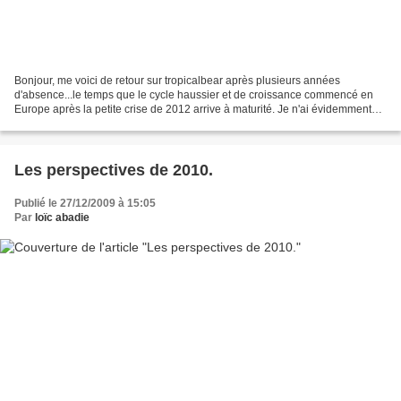
Bonjour, me voici de retour sur tropicalbear après plusieurs années
d'absence...le temps que le cycle haussier et de croissance commencé en
Europe après la petite crise de 2012 arrive à maturité. Je n'ai évidemment
pas laissé tombé la bourse pendant ce...
Les perspectives de 2010.
Publié le 27/12/2009 à 15:05
Par
loïc abadie