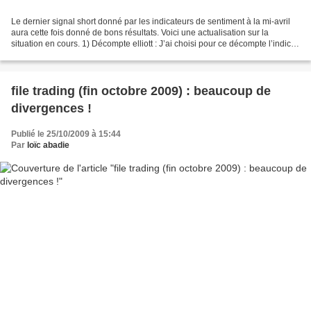
Le dernier signal short donné par les indicateurs de sentiment à la mi-avril
aura cette fois donné de bons résultats. Voici une actualisation sur la
situation en cours. 1) Décompte elliott : J’ai choisi pour ce décompte l’indice
« France I shares », qui...
file trading (fin octobre 2009) : beaucoup de
divergences !
Publié le 25/10/2009 à 15:44
Par
loïc abadie