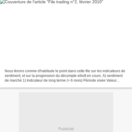
Nous ferons comme d'habitude le point dans cette file sur les indicateurs de
sentiment, et sur la progression du décompte elliott en cours. A) sentiment
de marché 1) Indicateur de long terme (> 6 mois) Période visée Valeur
janvier 2010 cible idéale pour...
Publicité