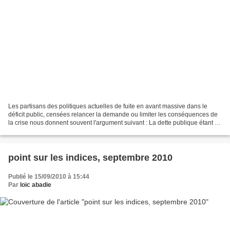
Les partisans des politiques actuelles de fuite en avant massive dans le
déficit public, censées relancer la demande ou limiter les conséquences de
la crise nous donnent souvent l'argument suivant : La dette publique étant à
taux fixe, il suffirait d'un...
point sur les indices, septembre 2010
Publié le 15/09/2010 à 15:44
Par
loïc abadie