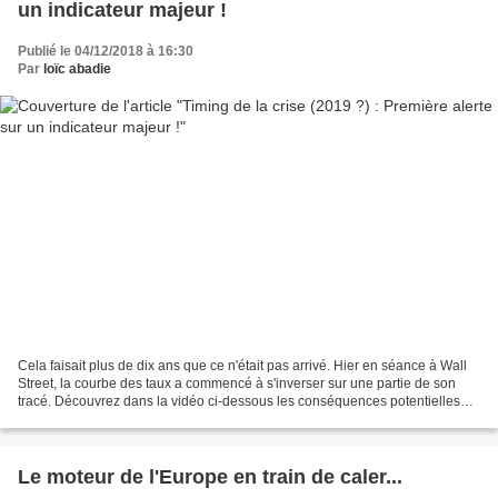
un indicateur majeur !
Publié le 04/12/2018 à 16:30
Par
loïc abadie
Cela faisait plus de dix ans que ce n'était pas arrivé. Hier en séance à Wall
Street, la courbe des taux a commencé à s'inverser sur une partie de son
tracé. Découvrez dans la vidéo ci-dessous les conséquences potentielles
pour l'économie et les marchés...
Le moteur de l'Europe en train de caler...