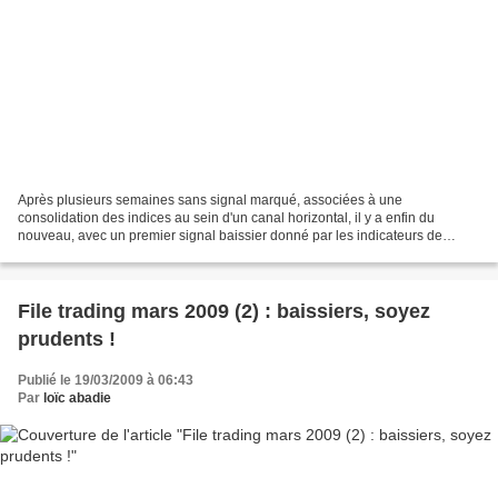
Après plusieurs semaines sans signal marqué, associées à une
consolidation des indices au sein d'un canal horizontal, il y a enfin du
nouveau, avec un premier signal baissier donné par les indicateurs de
sentiment ! Pour lire la suite et commenter cet...
File trading mars 2009 (2) : baissiers, soyez
prudents !
Publié le 19/03/2009 à 06:43
Par
loïc abadie