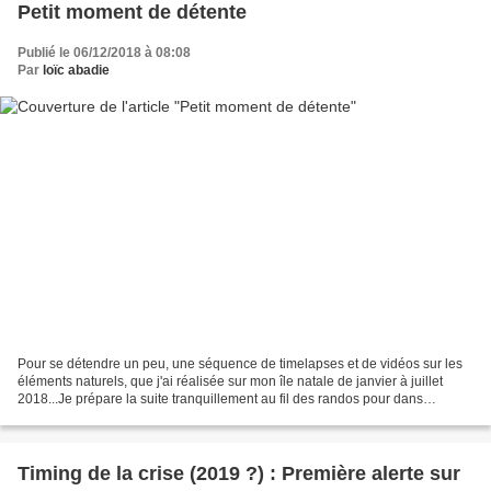
Petit moment de détente
Publié le 06/12/2018 à 08:08
Par
loïc abadie
Pour se détendre un peu, une séquence de timelapses et de vidéos sur les
éléments naturels, que j'ai réalisée sur mon île natale de janvier à juillet
2018...Je prépare la suite tranquillement au fil des randos pour dans
quelques mois, en espérant que...
Timing de la crise (2019 ?) : Première alerte sur