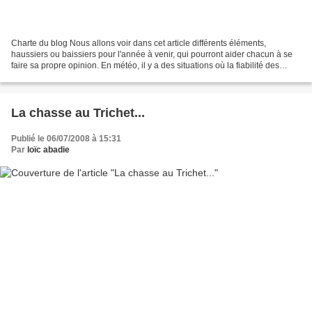
Charte du blog Nous allons voir dans cet article différents éléments,
haussiers ou baissiers pour l'année à venir, qui pourront aider chacun à se
faire sa propre opinion. En météo, il y a des situations où la fiabilité des
prévisions est bonne, d'autres...
La chasse au Trichet...
Publié le 06/07/2008 à 15:31
Par
loïc abadie