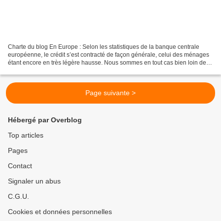
Charte du blog En Europe : Selon les statistiques de la banque centrale
européenne, le crédit s’est contracté de façon générale, celui des ménages
étant encore en très légère hausse. Nous sommes en tout cas bien loin des
rythmes de hausse de 8 à 10% d’avant...
Page suivante >
Hébergé par Overblog
Top articles
Pages
Contact
Signaler un abus
C.G.U.
Cookies et données personnelles