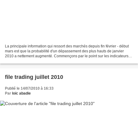
La principale information qui ressort des marchés depuis fin février - début
mars est que la probabilité d'un dépassement des plus hauts de janvier
2010 a nettement augmenté. Commençons par le point sur les indicateurs
de sentiment : A) sentiment de marché...
file trading juillet 2010
Publié le 14/07/2010 à 16:33
Par
loïc abadie