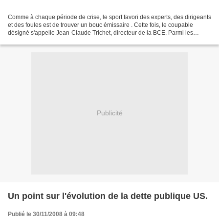
Comme à chaque période de crise, le sport favori des experts, des dirigeants
et des foules est de trouver un bouc émissaire . Cette fois, le coupable
désigné s'appelle Jean-Claude Trichet, directeur de la BCE. Parmi les
instructeurs du procès, nous trouvons...
Publicité
Un point sur l'évolution de la dette publique US.
Publié le 30/11/2008 à 09:48