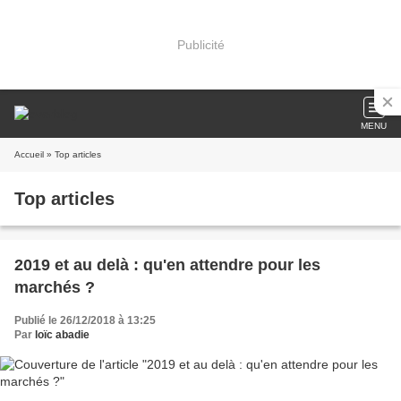
Publicité
MENU
Accueil
» Top articles
Top articles
2019 et au delà : qu'en attendre pour les
marchés ?
Publié le 26/12/2018 à 13:25
Par
loïc abadie