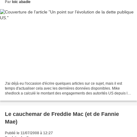
Par
loïc abadie
J'ai déjà eu l'occasion d'écrire quelques articles sur ce sujet, mais il est
temps d'actualiser cela avec les dernières données disponibles. Mike
shedlock a calculé le montant des engagements des autorités US depuis le
début de la crise à 7700 milliards...
Le cauchemar de Freddie Mac (et de Fannie
Mae)
Publié le 11/07/2008 à 12:27