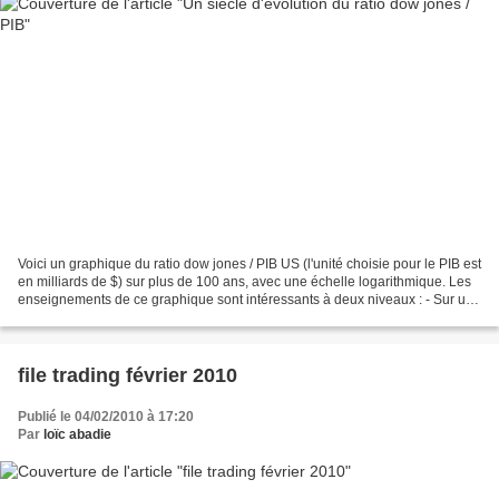
Voici un graphique du ratio dow jones / PIB US (l'unité choisie pour le PIB est
en milliards de $) sur plus de 100 ans, avec une échelle logarithmique. Les
enseignements de ce graphique sont intéressants à deux niveaux : - Sur un
plan général , du point...
file trading février 2010
Publié le 04/02/2010 à 17:20
Par
loïc abadie