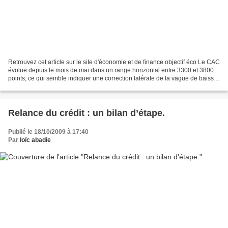
Retrouvez cet article sur le site d'économie et de finance objectif éco Le CAC
évolue depuis le mois de mai dans un range horizontal entre 3300 et 3800
points, ce qui semble indiquer une correction latérale de la vague de baisse
du printemps dernier....
Relance du crédit : un bilan d’étape.
Publié le 18/10/2009 à 17:40
Par
loïc abadie