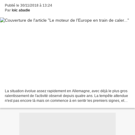
Publié le 30/11/2018 à 13:24
Par
loïc abadie
La situation évolue assez rapidement en Allemagne, avec déjà le plus gros
ralentissement de l'activité observé depuis quatre ans. La tempête attendue
n'est pas encore là mais on commence à en sentir les premiers signes, et
pour une fois ce ne sont pas...