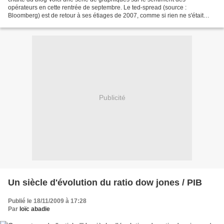
opérateurs en cette rentrée de septembre. Le ted-spread (source :
Bloomberg) est de retour à ses étiages de 2007, comme si rien ne s'était
passé et que les banques se faisaient de nouveau...
Publicité
Un siècle d'évolution du ratio dow jones / PIB
Publié le 18/11/2009 à 17:28
Par
loïc abadie