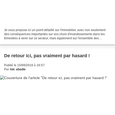
Je vous propose ici un point détaillé sur l'immobilier, avec non seulement
des conséquences importantes sur vos choix d'investissements dans les
trimestres à venir sur ce secteur, mais également sur l'ensemble des
placements financiers, notamment en bourse....
De retour ici, pas vraiment par hasard !
Publié le 15/08/2018 à 18:57
Par
loïc abadie