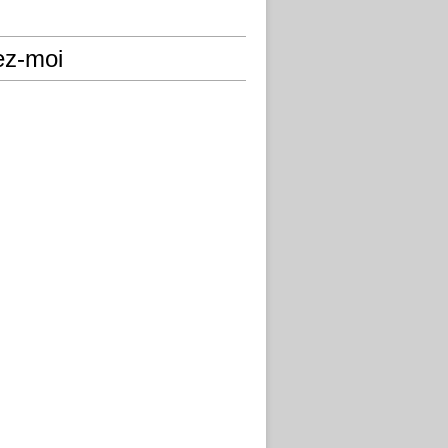
ez-moi