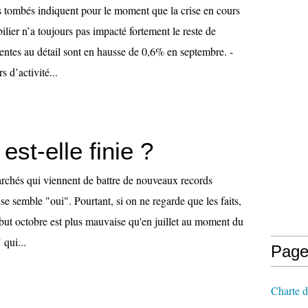
es tombés indiquent pour le moment que la crise en cours
ilier n’a toujours pas impacté fortement le reste de
entes au détail sont en hausse de 0,6% en septembre. -
s d’activité...
est-elle finie ?
marchés qui viennent de battre de nouveaux records
nse semble "oui". Pourtant, si on ne regarde que les faits,
ébut octobre est plus mauvaise qu'en juillet au moment du
 qui...
Page
Charte d