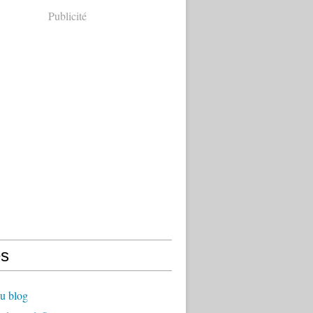
Publicité
s
u blog