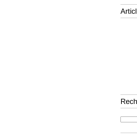
Artic
Rech