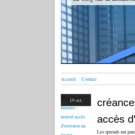
Accueil
Contact
créances
19 oct.
accès d
Les spreads sur pan