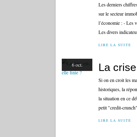
Les derniers chiffr
sur le secteur immob
l’économie : - Les v
Les divers indicateur
LIRE LA SUITE
La crise 
6 oct.
Si on en croit les 
historiques, la répo
la situation en ce d
petit "credit-crunch"
LIRE LA SUITE