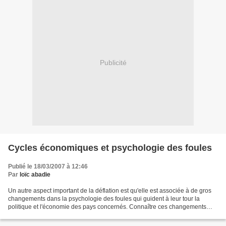
Publicité
Cycles économiques et psychologie des foules
Publié le 18/03/2007 à 12:46
Par
loïc abadie
Un autre aspect important de la déflation est qu'elle est associée à de gros
changements dans la psychologie des foules qui guident à leur tour la
politique et l'économie des pays concernés. Connaître ces changements
aide à mieux comprendre les évolutions...