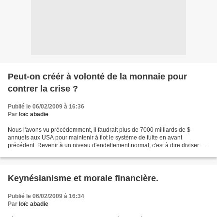
Peut-on créér à volonté de la monnaie pour
contrer la crise ?
Publié le 06/02/2009 à 16:36
Par
loïc abadie
Nous l'avons vu précédemment, il faudrait plus de 7000 milliards de $
annuels aux USA pour maintenir à flot le système de fuite en avant
précédent. Revenir à un niveau d'endettement normal, c'est à dire diviser par
3 la montagne de dette totale actuelle...
Keynésianisme et morale financière.
Publié le 06/02/2009 à 16:34
Par
loïc abadie