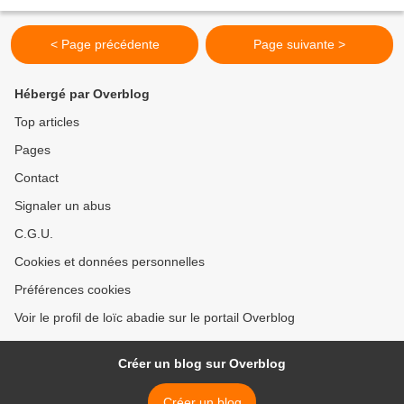
Les divers indicateurs d’activité...
< Page précédente
Page suivante >
Hébergé par Overblog
Top articles
Pages
Contact
Signaler un abus
C.G.U.
Cookies et données personnelles
Préférences cookies
Voir le profil de loïc abadie sur le portail Overblog
Créer un blog sur Overblog
Créer un blog