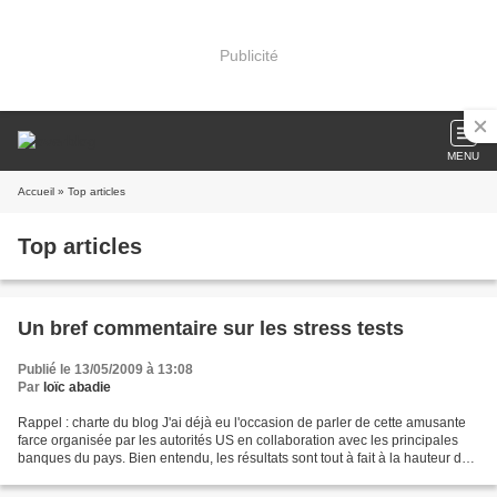
Publicité
MENU
Accueil
» Top articles
Top articles
Un bref commentaire sur les stress tests
Publié le 13/05/2009 à 13:08
Par
loïc abadie
Rappel : charte du blog J'ai déjà eu l'occasion de parler de cette amusante
farce organisée par les autorités US en collaboration avec les principales
banques du pays. Bien entendu, les résultats sont tout à fait à la hauteur de
ce que l'on pouvait en...