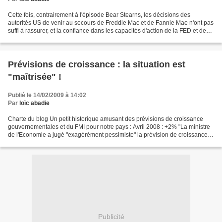
Cette fois, contrairement à l'épisode Bear Stearns, les décisions des
autorités US de venir au secours de Freddie Mac et de Fannie Mae n'ont pas
suffi à rassurer, et la confiance dans les capacités d'action de la FED et des
dirigeants US fond à vue d'œil....
Prévisions de croissance : la situation est
"maîtrisée" !
Publié le 14/02/2009 à 14:02
Par
loïc abadie
Charte du blog Un petit historique amusant des prévisions de croissance
gouvernementales et du FMI pour notre pays : Avril 2008 : +2% "La ministre
de l'Economie a jugé "exagérément pessimiste" la prévision de croissance
du Fonds monétaire international...
Publicité