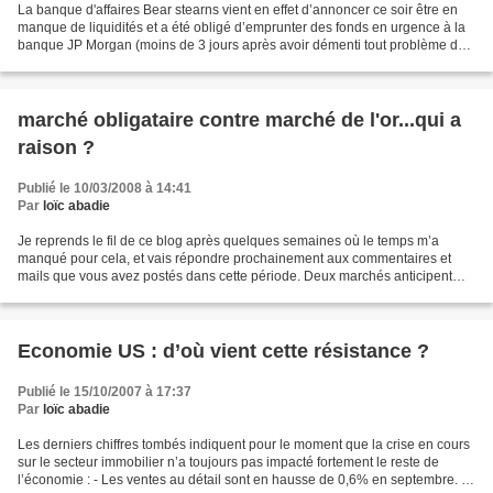
La banque d'affaires Bear stearns vient en effet d’annoncer ce soir être en
manque de liquidités et a été obligé d’emprunter des fonds en urgence à la
banque JP Morgan (moins de 3 jours après avoir démenti tout problème de
liquidité), avec l’appui de...
marché obligataire contre marché de l'or...qui a
raison ?
Publié le 10/03/2008 à 14:41
Par
loïc abadie
Je reprends le fil de ce blog après quelques semaines où le temps m’a
manqué pour cela, et vais répondre prochainement aux commentaires et
mails que vous avez postés dans cette période. Deux marchés anticipent
actuellement deux situations économiques...
Economie US : d’où vient cette résistance ?
Publié le 15/10/2007 à 17:37
Par
loïc abadie
Les derniers chiffres tombés indiquent pour le moment que la crise en cours
sur le secteur immobilier n’a toujours pas impacté fortement le reste de
l’économie : - Les ventes au détail sont en hausse de 0,6% en septembre. -