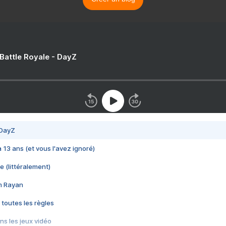
 Battle Royale - DayZ
 DayZ
 a 13 ans (et vous l'avez ignoré)
e (littéralement)
im Rayan
 toutes les règles
s les jeux vidéo