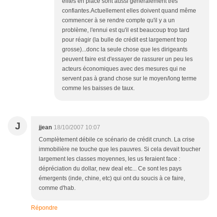
élites en place sont aussi généralement très
confiantes.Actuellement elles doivent quand même
commencer à se rendre compte qu'il y a un
problème, l'ennui est qu'il est beaucoup trop tard
pour réagir (la bulle de crédit est largement trop
grosse)...donc la seule chose que les dirigeants
peuvent faire est d'essayer de rassurer un peu les
acteurs économiques avec des mesures qui ne
servent pas à grand chose sur le moyen/long terme
comme les baisses de taux.
J
jjean
18/10/2007 10:07
Complètement débile ce scénario de crédit crunch. La crise
immobilière ne touche que les pauvres. Si cela devait toucher
largement les classes moyennes, les us feraient face :
dépréciation du dollar, new deal etc... Ce sont les pays
émergents (inde, chine, etc) qui ont du soucis à ce faire,
comme d'hab.
Répondre