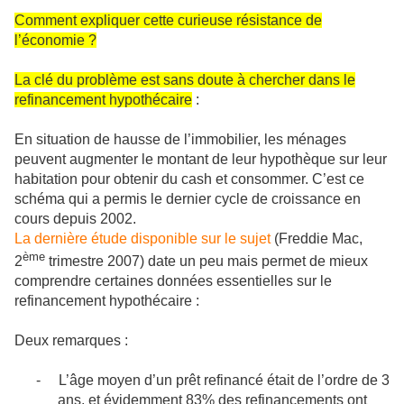
Comment expliquer cette curieuse résistance de
l’économie ?
La clé du problème est sans doute à chercher dans le
refinancement hypothécaire
:
En situation de hausse de l’immobilier, les ménages
peuvent augmenter le montant de leur hypothèque sur leur
habitation pour obtenir du cash et consommer. C’est ce
schéma qui a permis le dernier cycle de croissance en
cours depuis 2002.
La dernière étude disponible sur le sujet
(Freddie Mac,
ème
2
trimestre 2007) date un peu mais permet de mieux
comprendre certaines données essentielles sur le
refinancement hypothécaire :
Deux remarques :
-
L’âge moyen d’un prêt refinancé était de l’ordre de 3
ans, et évidemment 83% des refinancements ont