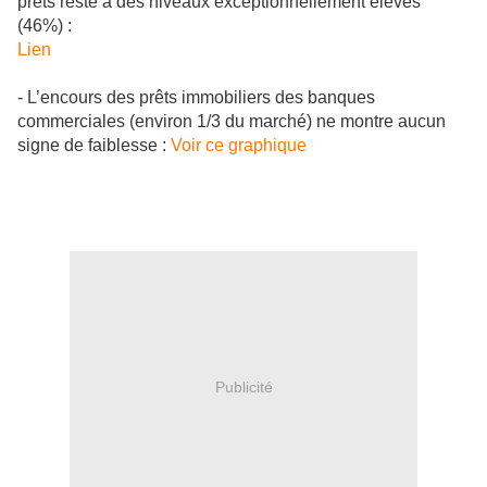
prêts reste à des niveaux exceptionnellement élevés
(46%) :
Lien
- L’encours des prêts immobiliers des banques
commerciales (environ 1/3 du marché) ne montre aucun
signe de faiblesse :
Voir ce graphique
Publicité