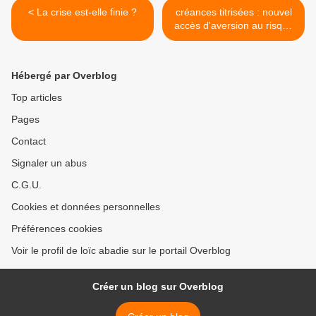
< La crise est-elle finie ?
créances titrisées : nouvel
accès d'aversion au risque
>
Hébergé par Overblog
Top articles
Pages
Contact
Signaler un abus
C.G.U.
Cookies et données personnelles
Préférences cookies
Voir le profil de loïc abadie sur le portail Overblog
Créer un blog sur Overblog