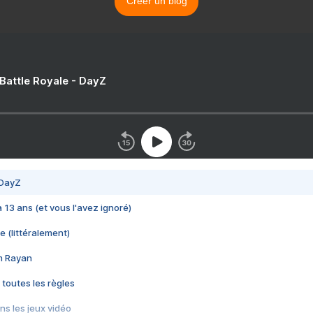
Créer un blog
 Battle Royale - DayZ
 DayZ
 a 13 ans (et vous l'avez ignoré)
e (littéralement)
im Rayan
 toutes les règles
s les jeux vidéo