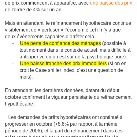
de prix commencent à apparaître, avec
une baisse des prix
de l'ordre de 4% sur un an.
Mais en attendant, le refinancement hypothécaire continue
visiblement de « perfuser » l’économie...et il n’y a que
deux évènements capables d’arrêter cela :
-
Une perte de confiance des ménages
(possible à
tout moment dans le contexte actuel, mais difficile à
anticiper vu qu’on est sur de la psychologie pure).
-
Une baisse franche des prix immobiliers
(si on en
croit le Case shiller index, c’est une question de
mois).
En attendant, les dernières données, datant du début
octobre confirment la vigueur persistante du refinancement
hypothécaire :
Les demandes de prêts hypothécaires ont continué à
-
progresser en octobre (+8,6% par rapport à la même
période de 2006), et la part du refinancement dans ces