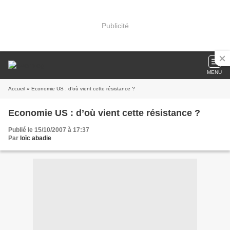
Publicité
MENU
Accueil
» Economie US : d’où vient cette résistance ?
Economie US : d’où vient cette résistance ?
Publié le 15/10/2007 à 17:37
Par
loïc abadie