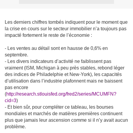
Les derniers chiffres tombés indiquent pour le moment que
la crise en cours sur le secteur immobilier n’a toujours pas
impacté fortement le reste de l’économie :
- Les ventes au détail sont en hausse de 0,6% en
septembre.
- Les divers indicateurs d’activité ne faiblissent pas
vraiment (ISM, Michigan à peu près stables, rebond léger
des indices de Philadelphie et New-York), les capacités
d’utilisation dans l’industrie plafonnent mais ne baissent
pas encore
(
http://research.stlouisfed.org/fred2/series/MCUMFN?
cid=3
)
- Et bien sûr, pour compléter ce tableau, les bourses
mondiales et marchés de matières premières continuent
plus que jamais leur ascension comme si il n’y avait aucun
problème.