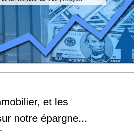
mobilier, et les
r notre épargne...
e