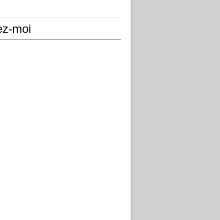
ez-moi