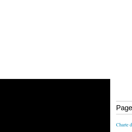
Page
Charte d