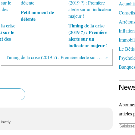
Actualit
Petit moment de
Conseils
détente
Arrêtons
la crise
Timing de la crise
Inflatio
i sur le
(2019 ?) : Première
t des
alerte sur un
Immobil
indicateur majeur !
Le Bêtis
Timing de la crise (2019 ?) : Première alerte sur un indicateur majeur !
Psychol
Banque
News
Abonnez-
articles 
 lovely.