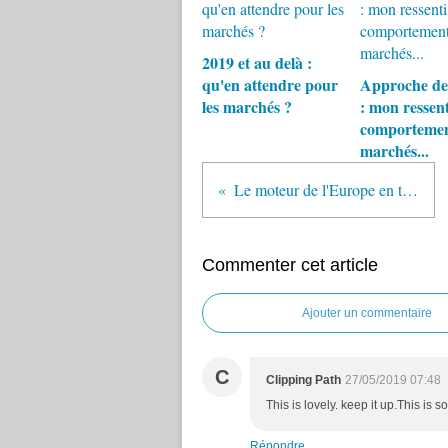
2019 et au delà :
qu'en attendre pour
Approche de 
les marchés ?
: mon ressent
comportemen
marchés...
Le moteur de l'Europe en train de caler...
Commenter cet article
Ajouter un commentaire
C
Clipping Path
27/05/2019 07:48
This is lovely. keep it up.This is so
Répondre