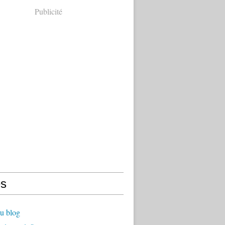
Publicité
s
u blog