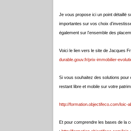
Je vous propose ici un point détaillé
importantes sur vos choix d'investiss
également sur l'ensemble des placem
Voici le lien vers le site de Jacques Fri
durable.gouv.fr/prix-immobilier-evolu
Si vous souhaitez des solutions pour 
restant libre et mobile sur votre patri
http://formation.objectifeco.com/loic
Et pour comprendre les bases de la c