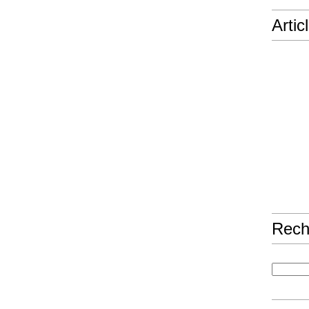
Artic
Rech