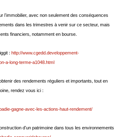
 sur l'immobilier, avec non seulement des conséquences
ements dans les trimestres à venir sur ce secteur, mais
ents financiers, notamment en bourse.
ggit :
http://www.cgedd.developpement-
tion-a-long-terme-a1048.html
obtenir des rendements réguliers et importants, tout en
moine, rendez vous ici :
-abadie-gagne-avec-les-actions-haut-rendement/
onstruction d'un patrimoine dans tous les environnements