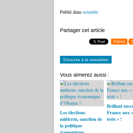
Publié dans
actualité
Partager cet article
Repost
S'inscrire à la newsletter
Vous aimerez aussi :
Brillant succ
Les élections
France aux «
midterm, sanction de
tests » !
la politique
économique