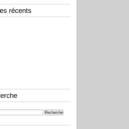
les récents
erche