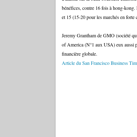
bénéfices, contre 16 fois à hong-kong.
et 15 (15-20 pour les marchés en forte 
Jeremy Grantham de GMO (société qui g
of America (N°1 aux USA) eux aussi p
financière globale.
Article du San Francisco Business Tim