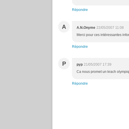
Répondre
A
A.N.Onyme
22/05/2007 11:08
Merci pour ces intéressantes infor
Répondre
P
pyp
21/05/2007 17:39
Ca nous promet un krach olympique
Répondre