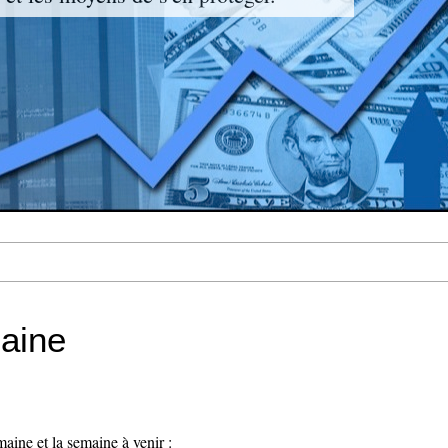
maine
aine et la semaine à venir :