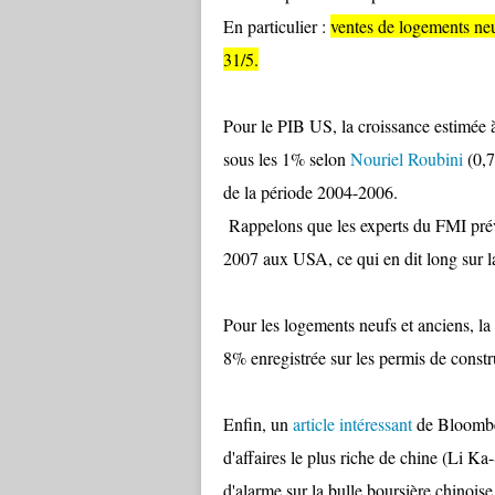
En particulier :
ventes de logements neu
31/5.
Pour le PIB US, la croissance estimée à
sous les 1% selon
Nouriel Roubini
(0,
de la période 2004-2006.
Rappelons que les experts du FMI pré
2007 aux USA, ce qui en dit long sur la 
Pour les logements neufs et anciens, la 
8% enregistrée sur les permis de constru
Enfin, un
article intéressant
de Bloombe
d'affaires le plus riche de chine (Li Ka-
d'alarme sur la bulle boursière chinois