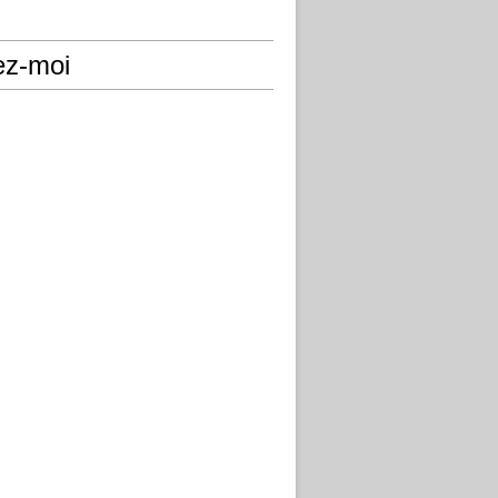
ez-moi