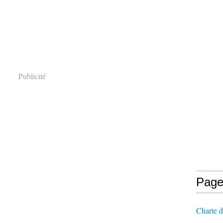
Publicité
Page
Charte d