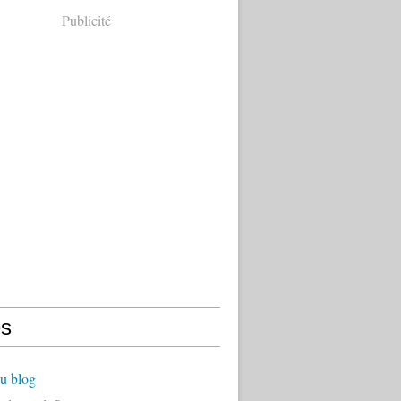
Publicité
s
u blog