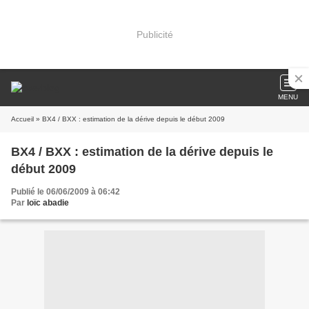
Publicité
MENU
Accueil
» BX4 / BXX : estimation de la dérive depuis le début 2009
BX4 / BXX : estimation de la dérive depuis le
début 2009
Publié le 06/06/2009 à 06:42
Par
loïc abadie