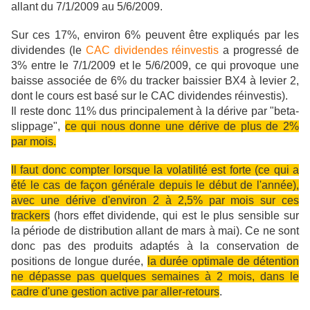
allant du 7/1/2009 au 5/6/2009.
Sur ces 17%, environ 6% peuvent être expliqués par les
dividendes (le
CAC dividendes réinvestis
a progressé de
3% entre le 7/1/2009 et le 5/6/2009, ce qui provoque une
baisse associée de 6% du tracker baissier BX4 à levier 2,
dont le cours est basé sur le CAC dividendes réinvestis).
Il reste donc 11% dus principalement à la dérive par "beta-
slippage",
ce qui nous donne une dérive de plus de 2%
par mois.
Il faut donc compter lorsque la volatilité est forte (ce qui a
été le cas de façon générale depuis le début de l'année),
avec une dérive d'environ 2 à 2,5% par mois sur ces
trackers
(hors effet dividende, qui est le plus sensible sur
la période de distribution allant de mars à mai). Ce ne sont
donc pas des produits adaptés à la conservation de
positions de longue durée,
la durée optimale de détention
ne dépasse pas quelques semaines à 2 mois, dans le
cadre d'une gestion active par aller-retours
.