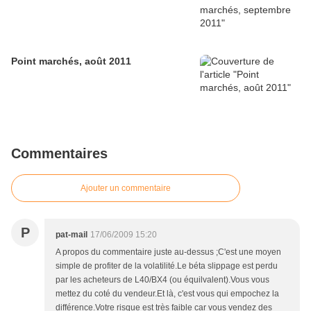
Point marchés, août 2011
Commentaires
Ajouter un commentaire
P
pat-mail
17/06/2009 15:20
A propos du commentaire juste au-dessus ;C'est une moyen
simple de profiter de la volatilité.Le béta slippage est perdu
par les acheteurs de L40/BX4 (ou équilvalent).Vous vous
mettez du coté du vendeur.Et là, c'est vous qui empochez la
différence.Votre risque est très faible car vous vendez des