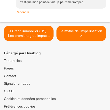
n'est que mon point de vue, je peux me tromper...
Répondre
< Crédit immobilier (US) :
le mythe de l'hyperinflation
Les premiers gros impacts
>
de la crise de juillet
Hébergé par Overblog
Top articles
Pages
Contact
Signaler un abus
C.G.U.
Cookies et données personnelles
Préférences cookies