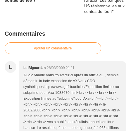
contes de fée ?
Commentaires
Ajouter un commentaire
L
Le Bigourdan
28/03/2009 21:11
A Loïc Abadie.Vous trouverez ci après un article qui , semble
démentir la forte exposition de AXA aux CDO
synthétiques.http://www.agefi.fr/articles/Exposition-limitee-au-
subprime-pour-Axa-1038670.html<br /> <br /> <br /> <br />
Exposition limitée au "subprime" pour Axa<br /> <br /> <br />
<br /> <br /> <br /> <br /> <br /> <br /> <br /> <br /> le
28/02/2008<br /> <br /> <br /> <br /> <br /> <br /> <br /> <br />
<br /> <br /> <br /> <br /> <br /> <br /> <br /> <br /> <br /> <br
/> <br /> <br /> Axa a publié des résultats annuels en forte
hausse. Le résultat opérationnel du groupe, à 4.963 millions