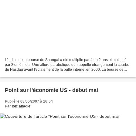
L'indice de la bourse de Shangai a été multiplié par 4 en 2 ans et multiplié
par 2 en 6 mois. Une allure parabolique qui rappelle étrangement la courbe
du Nasdaq avant l'éclatement de la bulle internet en 2000. La bourse de
Shangai est en fait aujourd'hui...
Point sur l'économie US - début mai
Publié le 08/05/2007 à 16:54
Par
loïc abadie