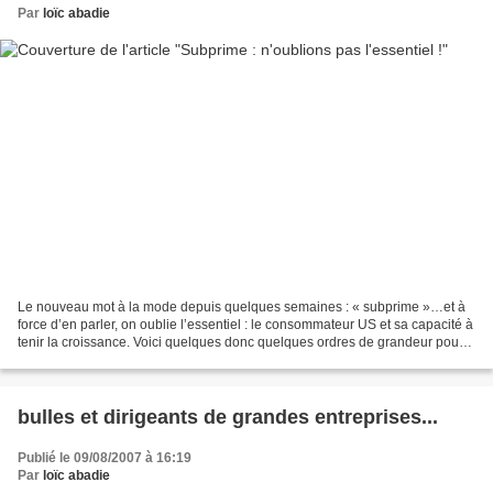
Par
loïc abadie
Le nouveau mot à la mode depuis quelques semaines : « subprime »…et à
force d’en parler, on oublie l’essentiel : le consommateur US et sa capacité à
tenir la croissance. Voici quelques donc quelques ordres de grandeur pour
bien situer les enjeux : - Le...
bulles et dirigeants de grandes entreprises...
Publié le 09/08/2007 à 16:19
Par
loïc abadie