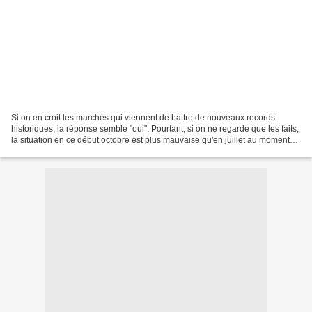
Si on en croit les marchés qui viennent de battre de nouveaux records
historiques, la réponse semble "oui". Pourtant, si on ne regarde que les faits,
la situation en ce début octobre est plus mauvaise qu'en juillet au moment
du petit "credit-crunch" qui...