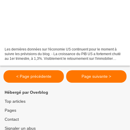
Les dernières données sur l'économie US continuent pour le moment à
suivre les prévisions du blog. - La croissance du PIB US a fortement chuté
au 1er trimestre, à 1,3%. Visiblement le retournement sur l'immobilier
commence à saper sérieusement les fondements...
< Page précédente
Page suivante >
Hébergé par Overblog
Top articles
Pages
Contact
Signaler un abus