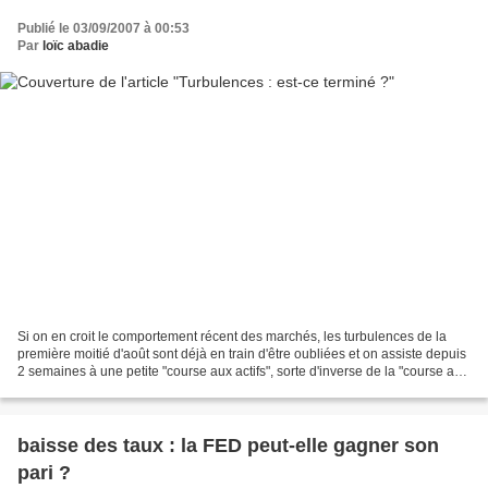
Publié le 03/09/2007 à 00:53
Par
loïc abadie
Si on en croit le comportement récent des marchés, les turbulences de la
première moitié d'août sont déjà en train d'être oubliées et on assiste depuis
2 semaines à une petite "course aux actifs", sorte d'inverse de la "course au
cash" précédente : -...
baisse des taux : la FED peut-elle gagner son
pari ?