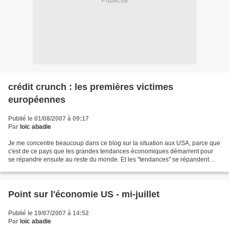
Publicité
crédit crunch : les premières victimes
européennes
Publié le 01/08/2007 à 09:17
Par
loïc abadie
Je me concentre beaucoup dans ce blog sur la situation aux USA, parce que
c'est de ce pays que les grandes tendances économiques démarrent pour
se répandre ensuite au reste du monde. Et les "tendances" se répandent
parfois très vite, malheureusement pour...
Point sur l'économie US - mi-juillet
Publié le 19/07/2007 à 14:52
Par
loïc abadie