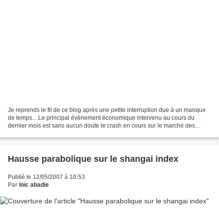
Je reprends le fil de ce blog après une petite interruption due à un manque
de temps... Le principal évènement économique intervenu au cours du
dernier mois est sans aucun doute le crash en cours sur le marché des
obligations à risque : La perception...
Hausse parabolique sur le shangai index
Publié le 12/05/2007 à 10:53
Par
loïc abadie