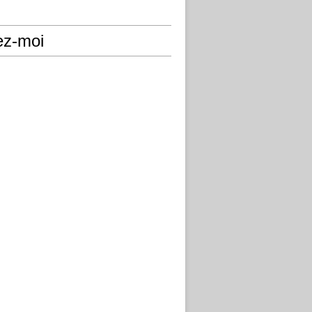
ez-moi