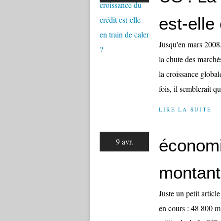
est-elle
Jusqu'en mars 2008, 
la chute des marché
la croissance global
fois, il semblerait qu
LIRE LA SUITE
économi
9 avr.
montants
Juste un petit artic
en cours : 48 800 mi