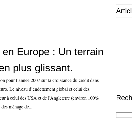
Artic
 en Europe : Un terrain
en plus glissant.
ion pour l’année 2007 sur la croissance du crédit dans
euro. Le niveau d’endettement global et celui des
Rech
ieur à celui des USA et de l’Angleterre (environ 100%
e des ménage de...