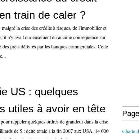
 en train de caler ?
malgré la crise des crédits à risques, de l'immobilier et
s, il n'y avait curieusement eu aucune conséquence sur
e des prêts délivrés par les banques commerciales. Cette
e...
e US : quelques
 utiles à avoir en tête
Page
le pour rappeler quelques ordres de grandeur dans la crise
lliards de $ : dette totale à la fin 2007 aux USA. 14 000
Charte d