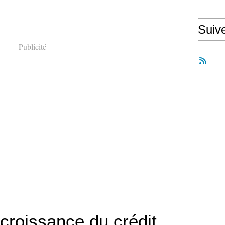
Suiv
Publicité
croissance du crédit