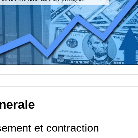
nerale
sement et contraction