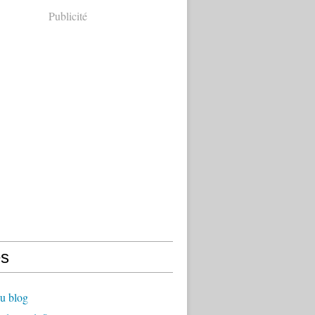
Publicité
s
u blog