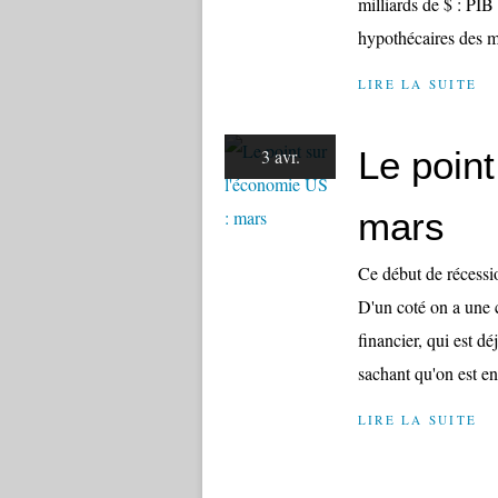
milliards de $ : PIB
hypothécaires des 
LIRE LA SUITE
Le point
3 avr.
mars
Ce début de récess
D'un coté on a une cr
financier, qui est d
sachant qu'on est en
LIRE LA SUITE