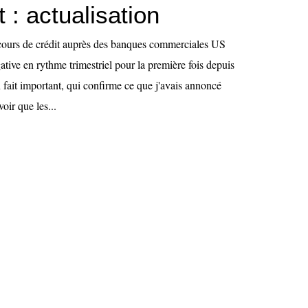
t : actualisation
ncours de crédit auprès des banques commerciales US
ative en rythme trimestriel pour la première fois depuis
n fait important, qui confirme ce que j'avais annoncé
oir que les...