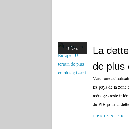
La dette
3 févr.
de plus 
Voici une actualisat
les pays de la zone 
ménages reste infér
du PIB pour la dett
LIRE LA SUITE