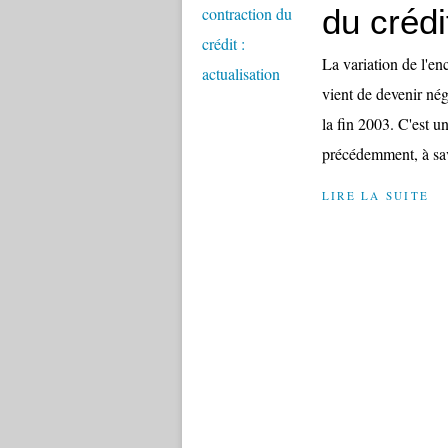
du crédi
La variation de l'e
vient de devenir nég
la fin 2003. C'est u
précédemment, à sav
LIRE LA SUITE