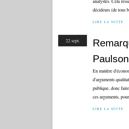
analystes. Cela res
décideurs (de tous b
LIRE LA SUITE
Remarqu
22 sept.
Paulson
En matière d'économi
d'arguments qualitat
publique, donc faire
ces arguments, pour 
LIRE LA SUITE