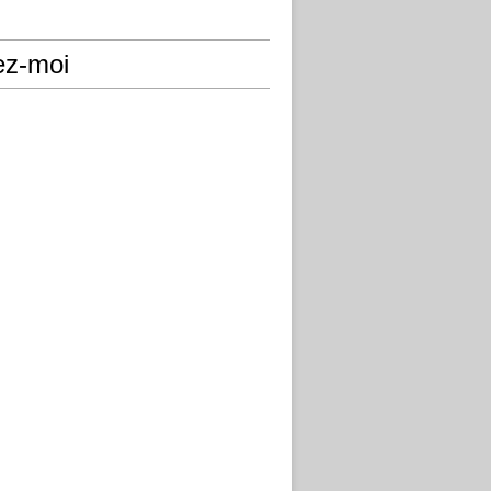
ez-moi