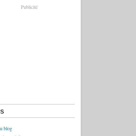
Publicité
s
u blog