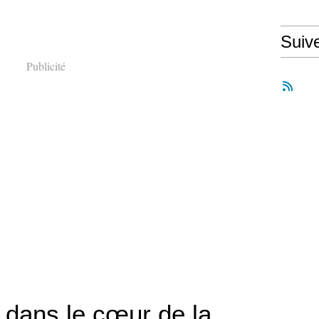
Suiv
Publicité
 dans le cœur de la