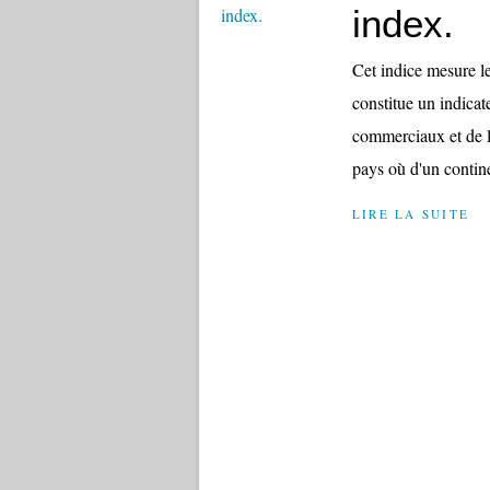
index.
Cet indice mesure le
constitue un indica
commerciaux et de l
pays où d'un contin
LIRE LA SUITE