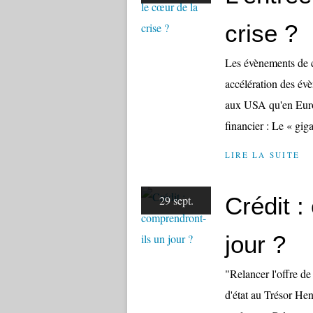
crise ?
Les évènements de c
accélération des évè
aux USA qu'en Europ
financier : Le « gig
LIRE LA SUITE
Crédit :
29 sept.
jour ?
"Relancer l'offre de 
d'état au Trésor Hen