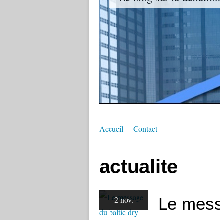
Accueil
Contact
actualite
Le mess
2 nov.