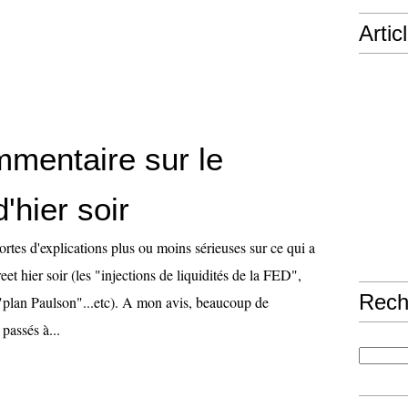
Artic
mmentaire sur le
'hier soir
ortes d'explications plus ou moins sérieuses sur ce qui a
reet hier soir (les "injections de liquidités de la FED",
Rech
 "plan Paulson"...etc). A mon avis, beaucoup de
passés à...