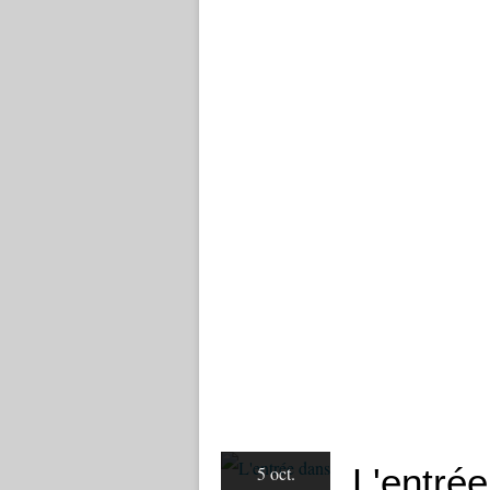
L'entrée
5 oct.