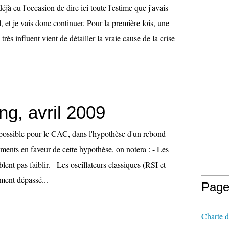
éjà eu l'occasion de dire ici toute l'estime que j'avais
et je vais donc continuer. Pour la première fois, une
très influent vient de détailler la vraie cause de la crise
ing, avril 2009
ossible pour le CAC, dans l'hypothèse d'un rebond
ments en faveur de cette hypothèse, on notera : - Les
ent pas faiblir. - Les oscillateurs classiques (RSI et
ement dépassé...
Page
Charte d