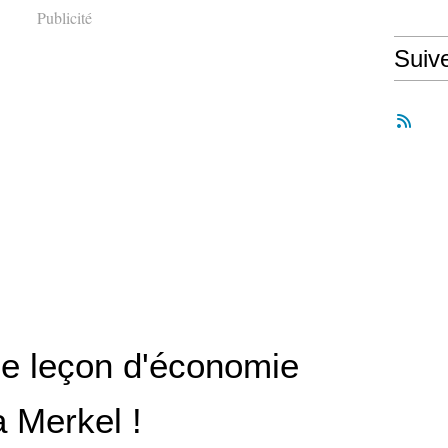
Publicité
Suiv
le leçon d'économie
a Merkel !