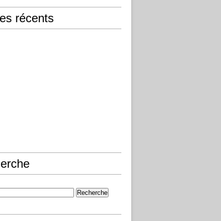
les récents
erche