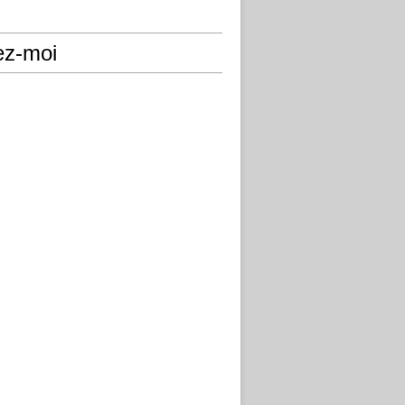
ez-moi