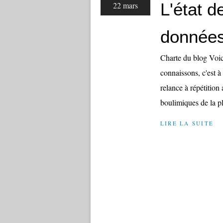
L'état de
22 mars
données
Charte du blog Voici
connaissons, c'est à
relance à répétition
boulimiques de la pl
LIRE LA SUITE