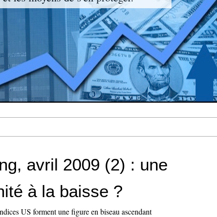
ing, avril 2009 (2) : une
ité à la baisse ?
indices US forment une figure en biseau ascendant