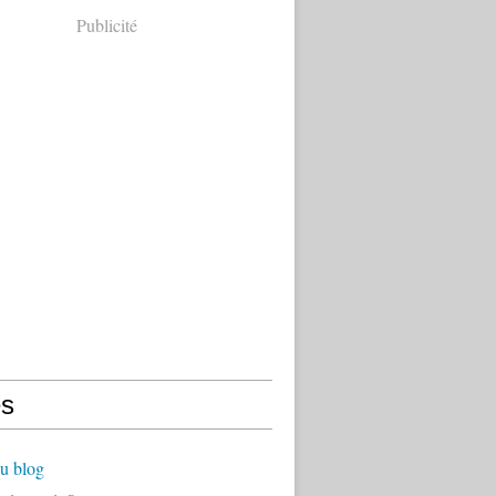
Publicité
s
u blog