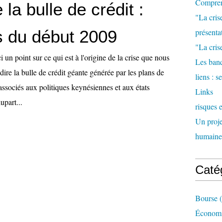
Comprend
 la bulle de crédit :
"La cris
 du début 2009
présenta
"La crise
 un point sur ce qui est à l'origine de la crise que nous
Les banq
 dire la bulle de crédit géante générée par les plans de
liens : 
 associés aux politiques keynésiennes et aux états
Links
upart...
risques 
Un proje
humaine
Caté
Bourse
(
Économi