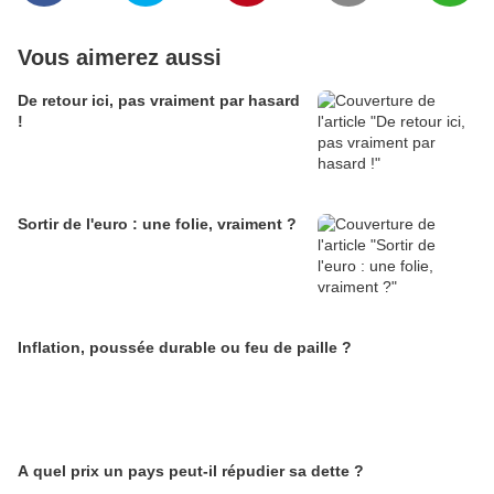
Vous aimerez aussi
De retour ici, pas vraiment par hasard
!
Sortir de l'euro : une folie, vraiment ?
Inflation, poussée durable ou feu de paille ?
A quel prix un pays peut-il répudier sa dette ?