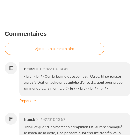
Commentaires
Ajouter un commentaire
E
Ecureuil
10/04/2010 14:49
<br /> <br /> Oui, la bonne question est : Qu va-t'il se passer
après ? Doit-on acheter quantétié d'or et d'argent pour prévoir
un monde sans monnaie ?<br /> <br /> <br /> <br />
Répondre
F
franck
25/03/2010 13:52
<br /> et quand les marchés et l'opinion US auront provoqué
le krach de la dette, il se passera quoi ensuite d'après vous