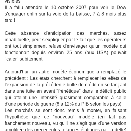
visibles.
Il a fallu attendre le 10 octobre 2007 pour voir le Dow
s'engager enfin sur la voie de la baisse, 7 à 8 mois plus
tard !
Cette absence d'anticipation des marchés, assez
inhabituelle, peut s'expliquer par le fait que les opérateurs
ont tout simplement refusé d'envisager qu'un modèle qui
fonctionnait depuis environ 25 ans (aux USA) pouvait
"caler" subitement.
Aujourd'hui, un autre modèle économique a remplacé le
précédent : Les états cherchent à remplacer les effets de
l'expansion de la précédente bulle de crédit en se lançant
dans une fuite en avant "frénétique" dans le déficit public
qui atteint une intensité quasiment comparable à celle
d'une période de guerre (8 à 12% du PIB selon les pays).
Les marchés se sont donc remis à monter, en faisant
l'hypothèse que ce "nouveau" modèle (en fait pas
franchement nouveau, vu qu'il ne s'agit que d'une version
amplifiée des précédentes relances étatiques par la dette)