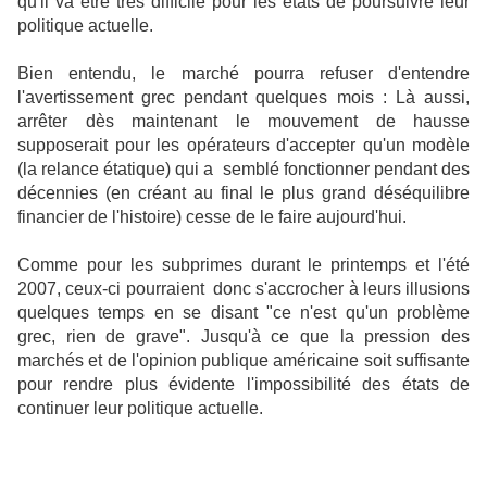
qu'il va être très difficile pour les états de poursuivre leur
politique actuelle.
Bien entendu, le marché pourra refuser d'entendre
l'avertissement grec pendant quelques mois : Là aussi,
arrêter dès maintenant le mouvement de hausse
supposerait pour les opérateurs d'accepter qu'un modèle
(la relance étatique) qui a semblé fonctionner pendant des
décennies (en créant au final le plus grand déséquilibre
financier de l'histoire) cesse de le faire aujourd'hui.
Comme pour les subprimes durant le printemps et l'été
2007, ceux-ci pourraient donc s'accrocher à leurs illusions
quelques temps en se disant "ce n'est qu'un problème
grec, rien de grave".
Jusqu'à ce que la pression des
marchés et de l'opinion publique américaine soit suffisante
pour rendre plus évidente l'impossibilité des états de
continuer leur politique actuelle.